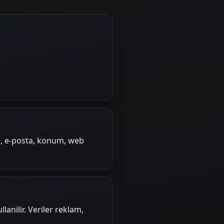
ad, e-posta, konum, web
lanilir. Veriler reklam,