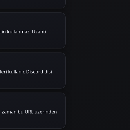
icin kullanmaz. Uzanti
leri kullanir. Discord disi
her zaman bu URL uzerinden