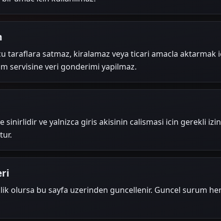
m
cu taraflara satmaz, kiralamaz veya ticari amacla aktarmak 
lam servisine veri gonderimi yapilmaz.
 sinirlidir ve yalnizca giris akisinin calismasi icin gerekli izin
tur.
eri
siklik olursa bu sayfa uzerinden guncellenir. Guncel surum 